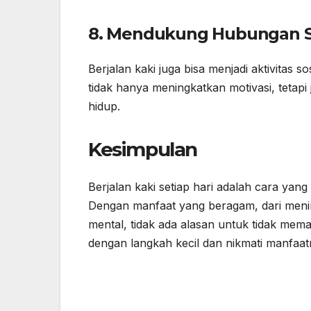
8.
Mendukung Hubungan S
Berjalan kaki juga bisa menjadi aktivitas 
tidak hanya meningkatkan motivasi, tetap
hidup.
Kesimpulan
Berjalan kaki setiap hari adalah cara y
Dengan manfaat yang beragam, dari meni
mental, tidak ada alasan untuk tidak mema
dengan langkah kecil dan nikmati manfaat