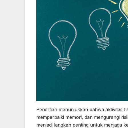
Penelitian menunjukkan bahwa aktivitas fis
memperbaiki memori, dan mengurangi risik
menjadi langkah penting untuk menjaga ke