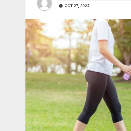
OCT 27, 2024