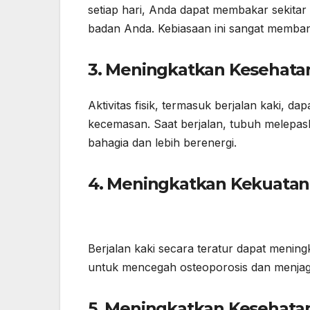
setiap hari, Anda dapat membakar sekitar 
badan Anda. Kebiasaan ini sangat memban
3.
Meningkatkan Kesehata
Aktivitas fisik, termasuk berjalan kaki, 
kecemasan. Saat berjalan, tubuh melepa
bahagia dan lebih berenergi.
4.
Meningkatkan Kekuatan 
Berjalan kaki secara teratur dapat mening
untuk mencegah osteoporosis dan menjaga
5.
Meningkatkan Kesehata