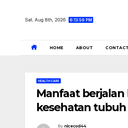
Skip
to
Sat. Aug 8th, 2026
6:14:01 PM
content
HOME
ABOUT
CONTAC
HEALTH CARE
Manfaat berjalan 
kesehatan tubuh
By
nicecod44