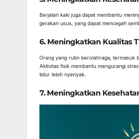
Berjalan kaki juga dapat membantu menin
gerakan usus, yang dapat mencegah sembe
6.
Meningkatkan Kualitas T
Orang yang rutin berolahraga, termasuk ber
Aktivitas fisik membantu mengurangi stre
tidur lebih nyenyak.
7.
Meningkatkan Kesehata