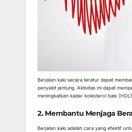
Berjalan kaki secara teratur dapat memba
penyakit jantung. Aktivitas ini dapat me
meningkatkan kadar kolesterol baik (HDL)
2.
Membantu Menjaga Berat
Berjalan kaki adalah cara yang efektif un