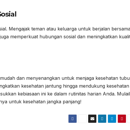
osial
sosial. Mengajak teman atau keluarga untuk berjalan bersam
i juga memperkuat hubungan sosial dan meningkatkan kuali
ang mudah dan menyenangkan untuk menjaga kesehatan tubu
ngkatkan kesehatan jantung hingga mendukung kesehatan
sukkan kebiasaan ini ke dalam rutinitas harian Anda. Mulai
nya untuk kesehatan jangka panjang!