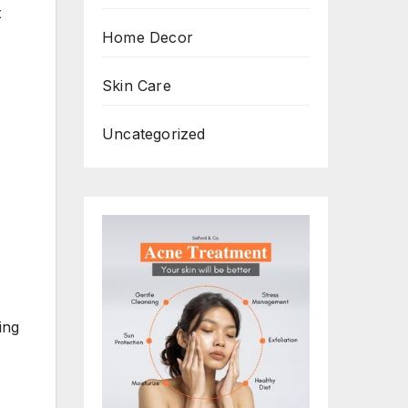
t
Home Decor
Skin Care
Uncategorized
ing