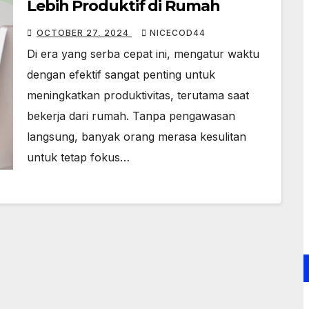
Lebih Produktif di Rumah
OCTOBER 27, 2024
NICECOD44
Di era yang serba cepat ini, mengatur waktu
dengan efektif sangat penting untuk
meningkatkan produktivitas, terutama saat
bekerja dari rumah. Tanpa pengawasan
langsung, banyak orang merasa kesulitan
untuk tetap fokus…