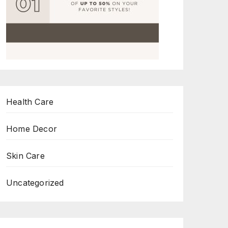
Health Care
Home Decor
Skin Care
Uncategorized